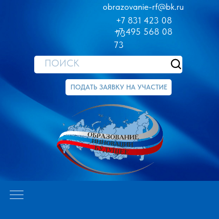
obrazovanie-rf@bk.ru
+7 831 423 08
+7 495 568 08
73
73
ПОИСК
ПОДАТЬ ЗАЯВКУ НА УЧАСТИЕ