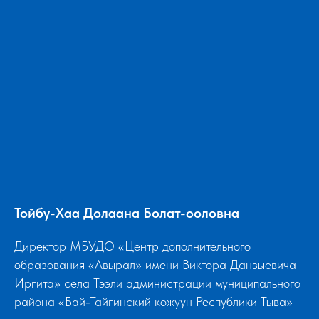
Тойбу-Хаа Долаана Болат-ооловна
Директор МБУДО «Центр дополнительного
образования «Авырал» имени Виктора Данзыевича
Иргита» села Тээли администрации муниципального
района «Бай-Тайгинский кожуун Республики Тыва»