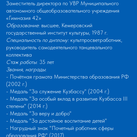
Заместитель директора по УВР Муниципального
автономного общеобразовательного учреждения
«Гимназия 42»
Образование
: высшее, Кемеровский
государственный институт культуры, 1987 г.
Специальность по диплому:
культпросветработник,
руководитель самодеятельного танцевального
коллектива
Стаж работы
: 35 лет
Звания, награды
:
- Почётная грамота Министерства образования РФ
(2002 г.)
- Медаль "За служение Кузбассу" (2004 г.)
- Медаль "За особый вклад в развитие Кузбасса III
степени" (2014 г.)
- Медаль "За веру и добро"
- Медаль "За достойное воспитание детей"
- Нагрудный знак "Почетный работник сферы
образования РФ" (2017)