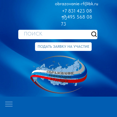
obrazovanie-rf@bk.ru
+7 831 423 08
+7 495 568 08
73
73
ПОИСК
ПОДАТЬ ЗАЯВКУ НА УЧАСТИЕ