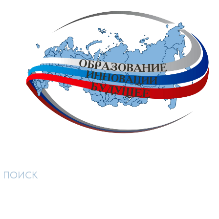
ПОИСК