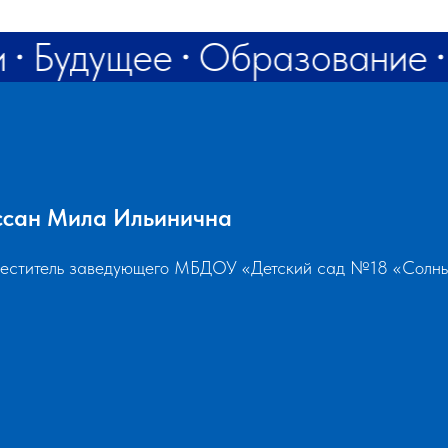
и
Будущее
Образование
ссан Мила Ильинична
еститель заведующего МБДОУ «Детский сад №18 «Солн