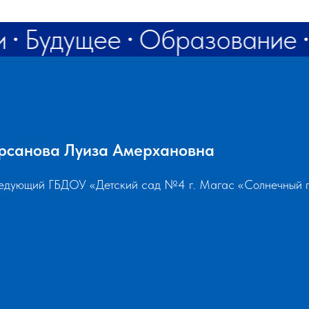
и
Будущее
Образование
рсанова Луиза Амерхановна
едующий ГБДОУ «Детский сад №4 г. Магас «Солнечный 