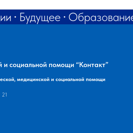
rf@bk.ru
ии
Будущее
Образовани
й и социальной помощи “Контакт”
еской, медицинской и социальной помощи
 21