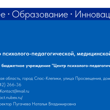
ее
Образование
Инновац
 психолого-педагогической, медицинско
 бюджетное учреждение "Центр психолого-педагогич
ая область, город Спас-Клепики, улица Просвещения, дом
142) 266-36
-Kontact@mail.ru
tact.nubex.ru/
иректор Пугачева Наталья Владимировна