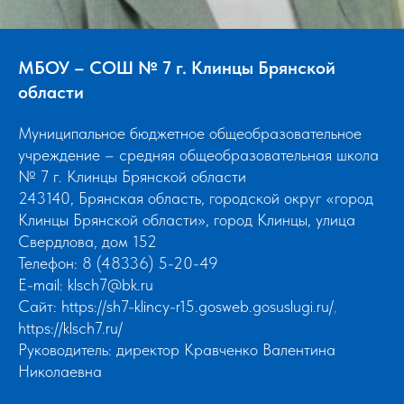
МБОУ – СОШ № 7 г. Клинцы Брянской
области
Муниципальное бюджетное общеобразовательное
учреждение – средняя общеобразовательная школа
№ 7 г. Клинцы Брянской области
243140, Брянская область, городской округ «город
Клинцы Брянской области», город Клинцы, улица
Свердлова, дом 152
Телефон: 8 (48336) 5-20-49
E-mail:
klsch7@bk.ru
Сайт:
https://sh7-klincy-r15.gosweb.gosuslugi.ru/
,
https://klsch7.ru/
Руководитель: директор Кравченко Валентина
Николаевна